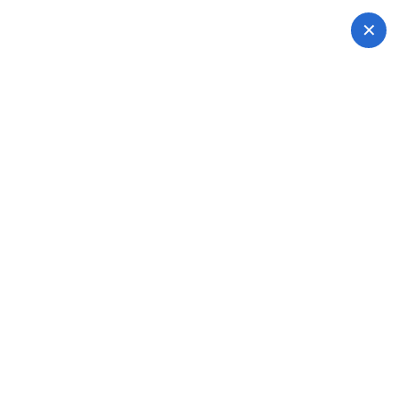
✕
台
影视中心
联系我们
登录平台
争加剧
体育平台
专业 · 信赖 · 安全
立即注册