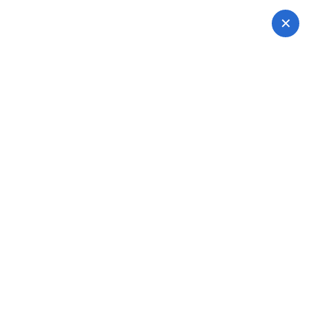
✕
台
影视中心
联系我们
登录平台
体育平台
专业 · 信赖 · 安全
立即注册