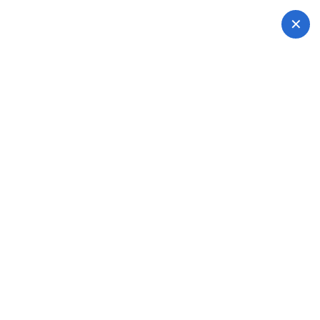
登录平台
✕
体育平台：价格战 进展梳
理
2026-05-19
体育平台
行业资讯
FAQ